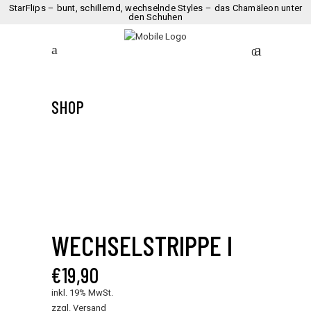
StarFlips – bunt, schillernd, wechselnde Styles – das Chamäleon unter
den Schuhen
0
SHOP
WECHSELSTRIPPE I
€
19,90
inkl. 19% MwSt.
zzgl.
Versand