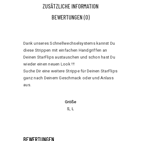
ZUSÄTZLICHE INFORMATION
BEWERTUNGEN (0)
Dank unseres Schnellwechselsystems kannst Du
diese Strippen mit einfachen Handgriffen an
Deinen StarFlips austauschen und schon hast Du
wieder einen neuen Look !!!
Suche Dir eine weitere Strippe für Deinen StarFlips
ganz nach Deinem Geschmack oder und Anlass
aus.
Größe
S, L
BEWERTUNGEN