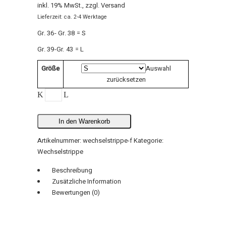
inkl. 19% MwSt.
zzgl.
Versand
Lieferzeit: ca. 2-4 Werktage
Gr. 36- Gr. 38 = S
Gr. 39-Gr. 43 = L
Größe
Auswahl
zurücksetzen
Wechselstrippe
F
quantity
In den Warenkorb
Artikelnummer:
wechselstrippe-f
Kategorie:
Wechselstrippe
Beschreibung
Zusätzliche Information
Bewertungen (0)