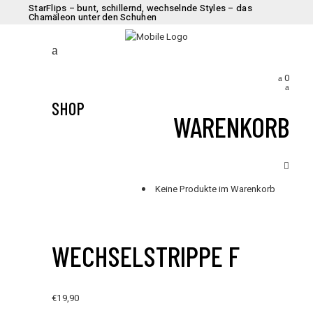
StarFlips – bunt, schillernd, wechselnde Styles – das
Chamäleon unter den Schuhen
0
SHOP
WARENKORB
Keine Produkte im Warenkorb
WECHSELSTRIPPE F
€
19,90