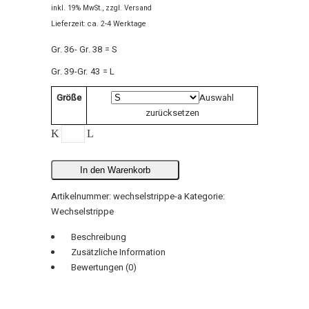
inkl. 19% MwSt.
zzgl.
Versand
Lieferzeit: ca. 2-4 Werktage
Gr. 36- Gr. 38 = S
Gr. 39-Gr. 43 = L
Größe
Auswahl
zurücksetzen
Wechselstrippe
A
quantity
In den Warenkorb
Artikelnummer:
wechselstrippe-a
Kategorie:
Wechselstrippe
Beschreibung
Zusätzliche Information
Bewertungen (0)