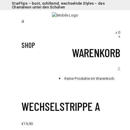
StarFlips – bunt, schillernd, wechselnde Styles – das
Chamäleon unter den Schuhen
0
SHOP
WARENKORB
Keine Produkte im Warenkorb
WECHSELSTRIPPE A
€
19,90