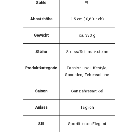
Sohle
PU
Absatzhöhe
1,5 cm ( 0,60 Inch)
Gewicht
ca. 330 g
Steine
Strass/Schmucksteine
Produktkategorie
Fashion und Lifestyle,
Sandalen, Zehenschuhe
Saison
Ganzjahresartikel
Anlass
Täglich
Stil
Sportlich bis Elegant