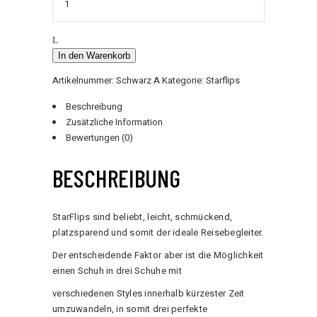
A
quantity
In den Warenkorb
Artikelnummer:
Schwarz A
Kategorie:
Starflips
Beschreibung
Zusätzliche Information
Bewertungen (0)
BESCHREIBUNG
StarFlips sind beliebt, leicht, schmückend,
platzsparend und somit der ideale Reisebegleiter.
Der entscheidende Faktor aber ist die Möglichkeit
einen Schuh in drei Schuhe mit
verschiedenen Styles innerhalb kürzester Zeit
umzuwandeln, in somit drei perfekte