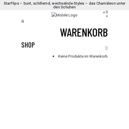
StarFlips – bunt, schillernd, wechselnde Styles – das Chamäleon unter
den Schuhen
0
WARENKORB
SHOP
Keine Produkte im Warenkorb