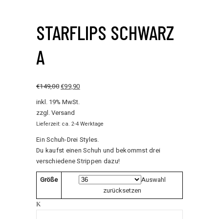
STARFLIPS SCHWARZ
A
€
149,00
€
99,90
inkl. 19% MwSt.
zzgl.
Versand
Lieferzeit: ca. 2-4 Werktage
Ein Schuh-Drei Styles.
Du kaufst einen Schuh und bekommst drei
verschiedene Strippen dazu!
Größe
Auswahl
zurücksetzen
StarFlips
Schwarz