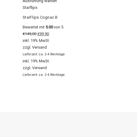
Ausführung wählen
Starflips
StarFlips Cognac B
Bewertet mit
5.00
von 5
€
149,00
€
99,90
inkl. 19% MwSt.
zzgl.
Versand
Lieferzeit: ca. 2-4 Werktage
inkl. 19% MwSt.
zzgl.
Versand
Lieferzeit: ca. 2-4 Werktage