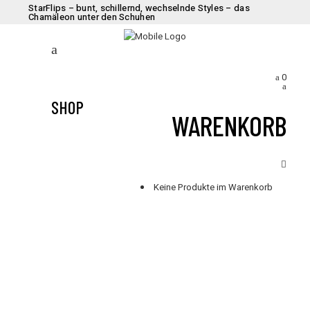
StarFlips – bunt, schillernd, wechselnde Styles – das
Chamäleon unter den Schuhen
0
SHOP
WARENKORB
Keine Produkte im Warenkorb