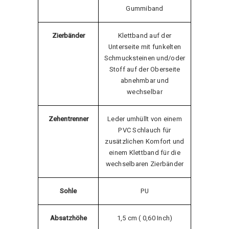
Gummiband
Zierbänder
Klettband auf der
Unterseite mit funkelten
Schmucksteinen und/oder
Stoff auf der Oberseite
abnehmbar und
wechselbar
Zehentrenner
Leder umhüllt von einem
PVC Schlauch für
zusätzlichen Komfort und
einem Klettband für die
wechselbaren Zierbänder
Sohle
PU
Absatzhöhe
1,5 cm ( 0,60 Inch)