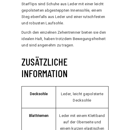
StarFlips sind Schuhe aus Leder mit einer leicht
gepolsterten abgesteppten Innensohle, einem
Steg ebenfalls aus Leder und einer rutschfesten
und robusten Laufsohle.
Durch den einzelnen Zehentrenner bieten sie den
idealen Halt, haben trotzdem Bewegungsfreiheit
und sind angenehm zu tragen.
ZUSÄTZLICHE
INFORMATION
Decksohle
Leder, leicht gepolsterte
Decksohle
Blattriemen
Leder mit einem Klettband
auf der Oberseite und
einem kurzen elastischen