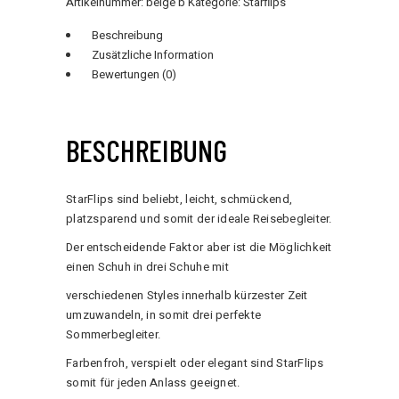
Artikelnummer:
beige b
Kategorie:
Starflips
Beschreibung
Zusätzliche Information
Bewertungen (0)
BESCHREIBUNG
StarFlips sind beliebt, leicht, schmückend,
platzsparend und somit der ideale Reisebegleiter.
Der entscheidende Faktor aber ist die Möglichkeit
einen Schuh in drei Schuhe mit
verschiedenen Styles innerhalb kürzester Zeit
umzuwandeln, in somit drei perfekte
Sommerbegleiter.
Farbenfroh, verspielt oder elegant sind StarFlips
somit für jeden Anlass geeignet.