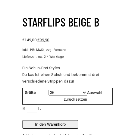
STARFLIPS BEIGE B
€
149,00
€
99,90
inkl. 19% MwSt.
zzgl.
Versand
Lieferzeit: ca. 2-4 Werktage
Ein Schuh-Drei Styles.
Du kaufst einen Schuh und bekommst drei
verschiedene Strippen dazu!
Größe
Auswahl
zurücksetzen
StarFlips
Beige
B
In den Warenkorb
quantity