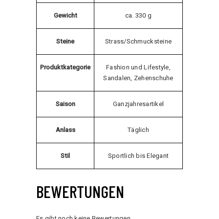
Gewicht
ca. 330 g
Steine
Strass/Schmucksteine
Produktkategorie
Fashion und Lifestyle,
Sandalen, Zehenschuhe
Saison
Ganzjahresartikel
Anlass
Täglich
Stil
Sportlich bis Elegant
BEWERTUNGEN
Es gibt noch keine Bewertungen.