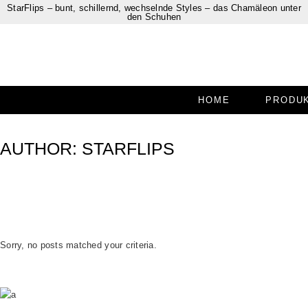
StarFlips – bunt, schillernd, wechselnde Styles – das Chamäleon unter
den Schuhen
HOME
PRODU
AUTHOR: STARFLIPS
Sorry, no posts matched your criteria.